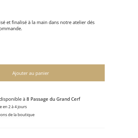
sé et finalisé à la main dans notre atelier dés
 commande.
Ajouter au panier
 disponible à
8 Passage du Grand Cerf
 en 2 à 4 jours
tions de la boutique