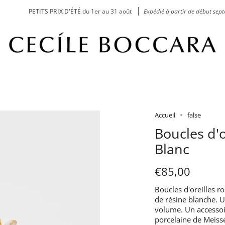
PETITS PRIX D'ÉTÉ
du 1er au 31 août
Expédié à partir de début septemb
Accueil
false
Boucles d'o
Blanc
€85,00
Boucles d'oreilles r
de résine blanche. U
volume. Un accessoir
porcelaine de Meiss