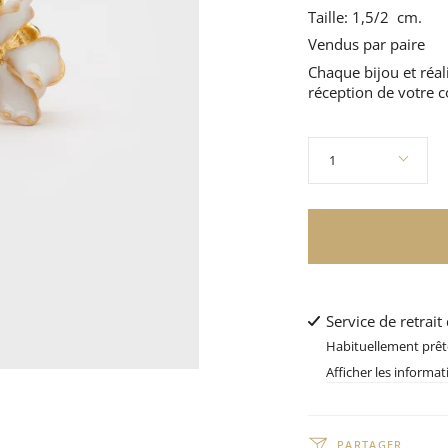
Taille: 1,5/2 cm.
Vendus par paire
Chaque bijou et réali
réception de votre
Quantité
1
Service de retrait
Habituellement prête
Afficher les informa
PARTAGER